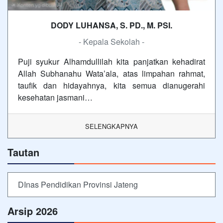
DODY LUHANSA, S. PD., M. PSI.
- Kepala Sekolah -
Puji syukur Alhamdullilah kita panjatkan kehadirat
Allah Subhanahu Wata’ala, atas limpahan rahmat,
taufik dan hidayahnya, kita semua dianugerahi
kesehatan jasmani…
SELENGKAPNYA
Tautan
DInas Pendidikan Provinsi Jateng
Arsip 2026