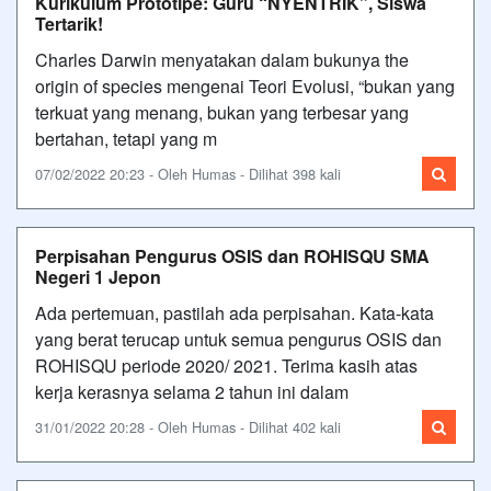
Kurikulum Prototipe: Guru “NYENTRIK”, Siswa
Tertarik!
Charles Darwin menyatakan dalam bukunya the
origin of species mengenai Teori Evolusi, “bukan yang
terkuat yang menang, bukan yang terbesar yang
bertahan, tetapi yang m
07/02/2022 20:23 - Oleh Humas - Dilihat 398 kali
Perpisahan Pengurus OSIS dan ROHISQU SMA
Negeri 1 Jepon
Ada pertemuan, pastilah ada perpisahan. Kata-kata
yang berat terucap untuk semua pengurus OSIS dan
ROHISQU periode 2020/ 2021. Terima kasih atas
kerja kerasnya selama 2 tahun ini dalam
31/01/2022 20:28 - Oleh Humas - Dilihat 402 kali