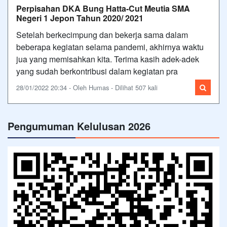
Perpisahan DKA Bung Hatta-Cut Meutia SMA
Negeri 1 Jepon Tahun 2020/ 2021
Setelah berkecimpung dan bekerja sama dalam
beberapa kegiatan selama pandemi, akhirnya waktu
jua yang memisahkan kita. Terima kasih adek-adek
yang sudah berkontribusi dalam kegiatan pra
28/01/2022 20:34 - Oleh Humas - Dilihat 507 kali
Pengumuman Kelulusan 2026