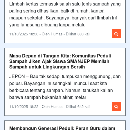
Limbah kertas termasuk salah satu jenis sampah yang
paling sering dihasilkan, baik di rumah, kantor,
maupun sekolah. Sayangnya, banyak dari limbah ini
yang langsung dibuang tanpa melalu
11/10/2025 18:36 - Oleh Humas - Dilihat 883 kali
Masa Depan di Tangan Kita: Komunitas Peduli
Sampah Jiken Ajak Siswa SMANJEP Memilah
Sampah untuk Lingkungan Bersih
JEPON – Bau tak sedap, tumpukan menggunung, dan
polusi. Bayangan ini seringkali muncul saat kita
berbicara tentang sampah. Namun, tahukah kalian
bahwa sampah bukanlah akhir, melai
11/10/2025 18:22 - Oleh Humas - Dilihat 642 kali
Membangun Generasi Peduli: Peran Guru dalam