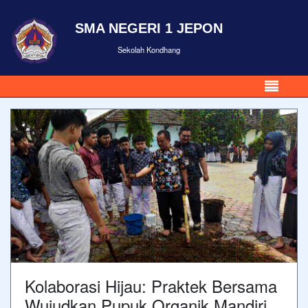
SMA NEGERI 1 JEPON
Sekolah Kondhang
Kolaborasi Hijau: Praktek Bersama
Wujudkan Pupuk Organik Mandiri