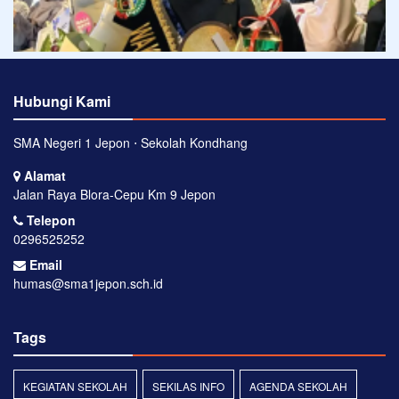
Hubungi Kami
SMA Negeri 1 Jepon ⋅ Sekolah Kondhang
Alamat
Jalan Raya Blora-Cepu Km 9 Jepon
Telepon
0296525252
Email
humas@sma1jepon.sch.id
Tags
KEGIATAN SEKOLAH
SEKILAS INFO
AGENDA SEKOLAH