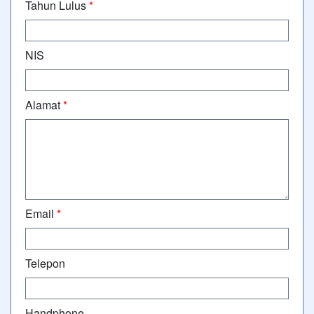
Tahun Lulus
*
NIS
Alamat
*
Email
*
Telepon
Handphone