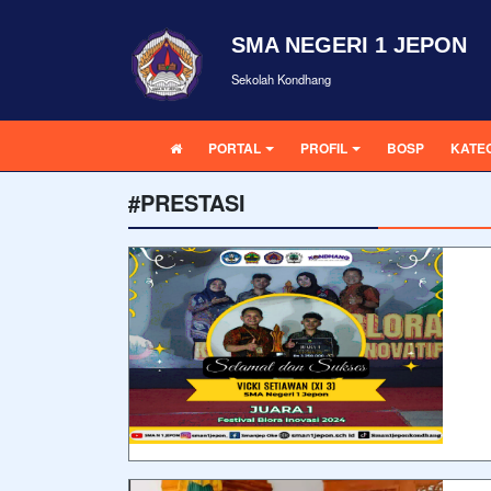
SMA NEGERI 1 JEPON
Sekolah Kondhang
PORTAL
PROFIL
BOSP
KATE
#PRESTASI