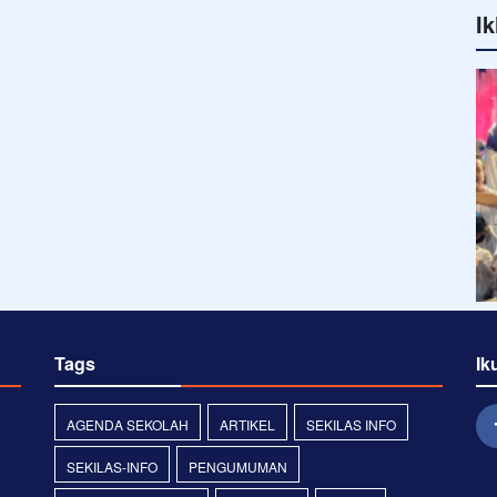
Ik
Tags
Ik
AGENDA SEKOLAH
ARTIKEL
SEKILAS INFO
SEKILAS-INFO
PENGUMUMAN