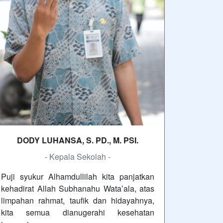
DODY LUHANSA, S. PD., M. PSI.
- Kepala Sekolah -
Puji syukur Alhamdullilah kita panjatkan
kehadirat Allah Subhanahu Wata’ala, atas
limpahan rahmat, taufik dan hidayahnya,
kita semua dianugerahi kesehatan