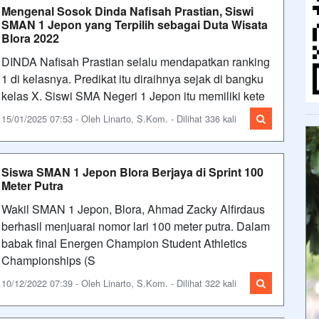
Mengenal Sosok Dinda Nafisah Prastian, Siswi
SMAN 1 Jepon yang Terpilih sebagai Duta Wisata
Blora 2022
DINDA Nafisah Prastian selalu mendapatkan ranking
1 di kelasnya. Predikat itu diraihnya sejak di bangku
kelas X. Siswi SMA Negeri 1 Jepon itu memiliki kete
15/01/2025 07:53 - Oleh Linarto, S.Kom. - Dilihat 336 kali
Siswa SMAN 1 Jepon Blora Berjaya di Sprint 100
Meter Putra
Wakil SMAN 1 Jepon, Blora, Ahmad Zacky Alfirdaus
berhasil menjuarai nomor lari 100 meter putra. Dalam
babak final Energen Champion Student Athletics
Championships (S
10/12/2022 07:39 - Oleh Linarto, S.Kom. - Dilihat 322 kali