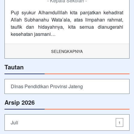
- Kepala Sekolah -
Puji syukur Alhamdullilah kita panjatkan kehadirat
Allah Subhanahu Wata’ala, atas limpahan rahmat,
taufik dan hidayahnya, kita semua dianugerahi
kesehatan jasmani…
SELENGKAPNYA
Tautan
DInas Pendidikan Provinsi Jateng
Arsip 2026
Juli
1