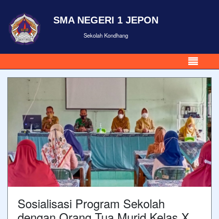
SMA NEGERI 1 JEPON
Sekolah Kondhang
Sosialisasi Program Sekolah
dengan Orang Tua Murid Kelas X