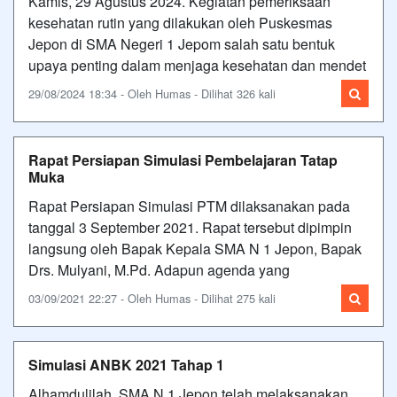
Kamis, 29 Agustus 2024. Kegiatan pemeriksaan
kesehatan rutin yang dilakukan oleh Puskesmas
Jepon di SMA Negeri 1 Jepom salah satu bentuk
upaya penting dalam menjaga kesehatan dan mendet
29/08/2024 18:34 - Oleh Humas - Dilihat 326 kali
Rapat Persiapan Simulasi Pembelajaran Tatap
Muka
Rapat Persiapan Simulasi PTM dilaksanakan pada
tanggal 3 September 2021. Rapat tersebut dipimpin
langsung oleh Bapak Kepala SMA N 1 Jepon, Bapak
Drs. Mulyani, M.Pd. Adapun agenda yang
03/09/2021 22:27 - Oleh Humas - Dilihat 275 kali
Simulasi ANBK 2021 Tahap 1
Alhamdulilah, SMA N 1 Jepon telah melaksanakan