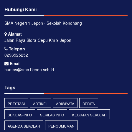
Hubungi Kami
SMA Negeri 1 Jepon ⋅ Sekolah Kondhang
Alamat
Jalan Raya Blora-Cepu Km 9 Jepon
Telepon
0296525252
Email
humas@sma1jepon.sch.id
Tags
PRESTASI
ARTIKEL
ADIWIYATA
BERITA
SEKILAS-INFO
SEKILAS INFO
KEGIATAN SEKOLAH
AGENDA SEKOLAH
PENGUMUMAN