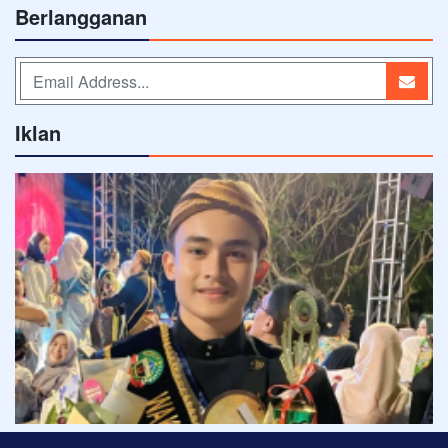
Berlangganan
Iklan